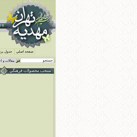
صفحه اصلي
جدول برنا
در
منتخب محصولات فرهنگي