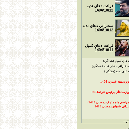
قرائت دعاي ندبه
1404/10/12
سخنراني دعاي ندبه
1404/10/12
قرائت دعاي کميل
1404/10/11
دعاي کميل (هفتگي)
سخنراني دعاي ندبه (هفتگي)
دعاي ندبه (هفتگي)
ويژه/دهه غديريه 1404
ويژه/دعاي پرفيض عرفه1404
مراسم ماه مبارک رمضان 1403/
راني شبهاي رمضان 1403
ر...