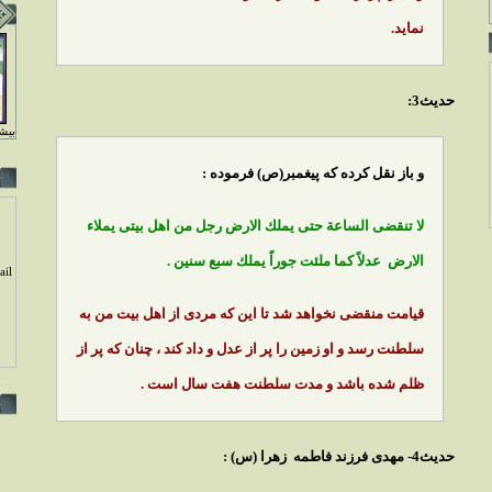
نمايد.
حديث3:
بيشت
و باز نقل كرده كه
پيغمبر(ص) فرموده :
لا تنقضى الساعة حتى يملك الارض رجل من اهل بيتى يملاء
الارض عدلاً كما ملئت جوراً يملك سبع سنين .
il
قيامت منقضى نخواهد شد تا اين كه مردى از اهل بيت من به
سلطنت رسد و او زمين را پر از عدل و داد كند ، چنان كه پر از
ظلم شده باشد و مدت سلطنت هفت سال است .
حديث4- مهدى فرزند فاطمه زهرا (س) :