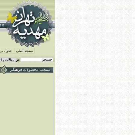
صفحه اصلي
جدول برنا
در
منتخب محصولات فرهنگي