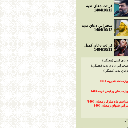
قرائت دعاي ندبه
1404/10/12
سخنراني دعاي ندبه
1404/10/12
قرائت دعاي کميل
1404/10/11
دعاي کميل (هفتگي)
سخنراني دعاي ندبه (هفتگي)
دعاي ندبه (هفتگي)
ويژه/دهه غديريه 1404
ويژه/دعاي پرفيض عرفه1404
مراسم ماه مبارک رمضان 1403/
راني شبهاي رمضان 1403
ر...