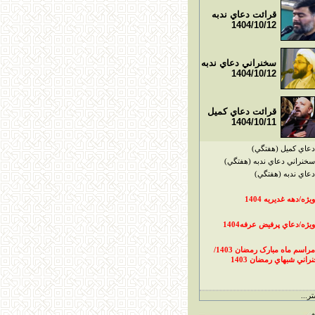
قرائت دعاي ندبه
1404/10/12
سخنراني دعاي ندبه
1404/10/12
قرائت دعاي کميل
1404/10/11
دعاي کميل (هفتگي)
سخنراني دعاي ندبه (هفتگي)
دعاي ندبه (هفتگي)
ويژه/دهه غديريه 1404
ويژه/دعاي پرفيض عرفه1404
مراسم ماه مبارک رمضان 1403/
راني شبهاي رمضان 1403
ر...