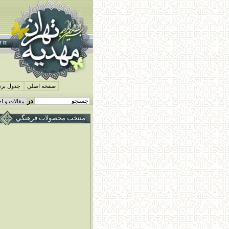
صفحه اصلي
جدول برنا
در
منتخب محصولات فرهنگي