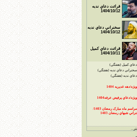
قرائت دعاي ندبه
1404/10/12
سخنراني دعاي ندبه
1404/10/12
قرائت دعاي کميل
1404/10/11
دعاي کميل (هفتگي)
سخنراني دعاي ندبه (هفتگي)
دعاي ندبه (هفتگي)
ويژه/دهه غديريه 1404
ويژه/دعاي پرفيض عرفه1404
مراسم ماه مبارک رمضان 1403/
راني شبهاي رمضان 1403
ر...