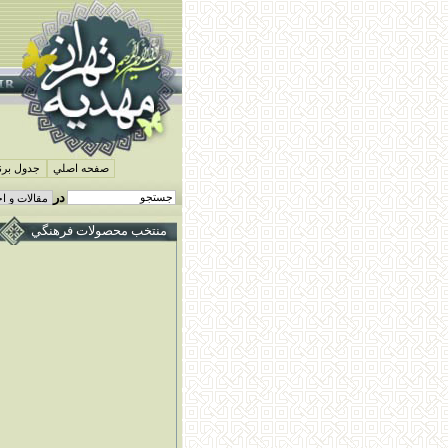
صفحه اصلي
جدول برنا
در
منتخب محصولات فرهنگي