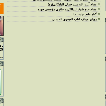
مقام آيت الله سيد جمال گلپايگاني(ره)
مقام حاج شيخ عبدالکريم حائري مؤسس حوزه
گناه مانع اجابت دعا
روياي مولف کتاب العبقري الحسان
دع
05
جدو