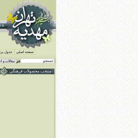
صفحه اصلي
جدول برنا
در
منتخب محصولات فرهنگي