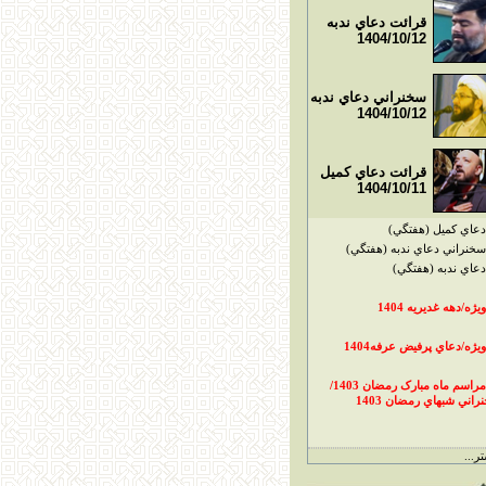
قرائت دعاي ندبه
1404/10/12
سخنراني دعاي ندبه
1404/10/12
قرائت دعاي کميل
1404/10/11
دعاي کميل (هفتگي)
سخنراني دعاي ندبه (هفتگي)
دعاي ندبه (هفتگي)
ويژه/دهه غديريه 1404
ويژه/دعاي پرفيض عرفه1404
مراسم ماه مبارک رمضان 1403/
راني شبهاي رمضان 1403
ر...