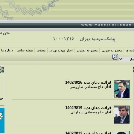
مه ها
مجموعه صوتي
مجموعه تصاوير
اخبار مهديه تهران
مجلات
نقشه سايت
درباره ما
قرائت دعاي ندبه 1402/8/26
آقاي حاج مصطفي طاووسي
حج
قرائت دعاي ندبه 1402/8/19
آقاي حاج مصطفي سماواتي
قرائت دعاي ندبه 1402/8/12