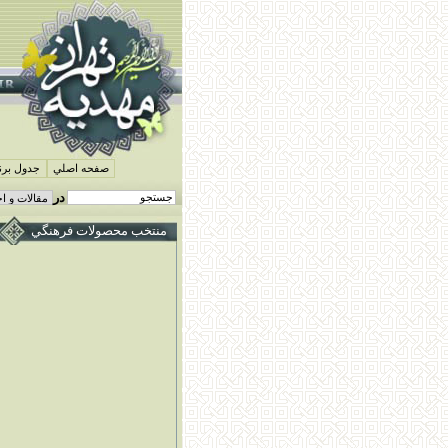
صفحه اصلي
جدول برنا
در
منتخب محصولات فرهنگي