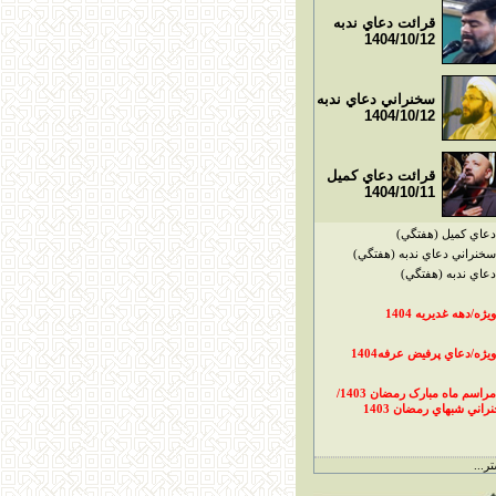
قرائت دعاي ندبه
1404/10/12
سخنراني دعاي ندبه
1404/10/12
قرائت دعاي کميل
1404/10/11
دعاي کميل (هفتگي)
سخنراني دعاي ندبه (هفتگي)
دعاي ندبه (هفتگي)
ويژه/دهه غديريه 1404
ويژه/دعاي پرفيض عرفه1404
مراسم ماه مبارک رمضان 1403/
راني شبهاي رمضان 1403
ر...