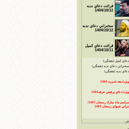
قرائت دعاي ندبه
1404/10/12
سخنراني دعاي ندبه
1404/10/12
قرائت دعاي کميل
1404/10/11
دعاي کميل (هفتگي)
سخنراني دعاي ندبه (هفتگي)
دعاي ندبه (هفتگي)
ويژه/دهه غديريه 1404
ويژه/دعاي پرفيض عرفه1404
مراسم ماه مبارک رمضان 1403/
راني شبهاي رمضان 1403
ر...