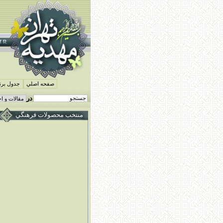
صفحه اصلي
جدول برنا
در
منتخب محصولات فرهنگي