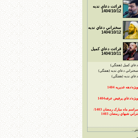
قرائت دعاي ندبه
1404/10/12
سخنراني دعاي ندبه
1404/10/12
قرائت دعاي کميل
1404/10/11
دعاي کميل (هفتگي)
سخنراني دعاي ندبه (هفتگي)
دعاي ندبه (هفتگي)
ويژه/دهه غديريه 1404
ويژه/دعاي پرفيض عرفه1404
مراسم ماه مبارک رمضان 1403/
راني شبهاي رمضان 1403
ر...