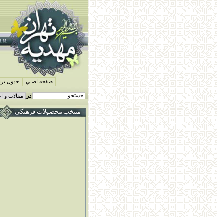
صفحه اصلي
جدول برنا
در
منتخب محصولات فرهنگي