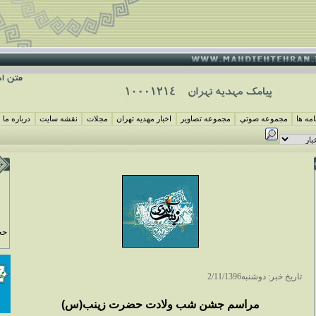
مه ها
مجموعه صوتي
مجموعه تصاوير
اخبار مهديه تهران
مجلات
نقشه سايت
درباره ما
حج
تاريخ خبر: دوشنبه2/11/1396
مراسم جشن شب ولادت حضرت زينب(س)