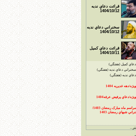
قرائت دعاي ندبه
1404/10/12
سخنراني دعاي ندبه
1404/10/12
قرائت دعاي کميل
1404/10/11
دعاي کميل (هفتگي)
سخنراني دعاي ندبه (هفتگي)
دعاي ندبه (هفتگي)
ويژه/دهه غديريه 1404
ويژه/دعاي پرفيض عرفه1404
مراسم ماه مبارک رمضان 1403/
راني شبهاي رمضان 1403
ر...