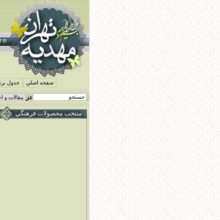
صفحه اصلي
جدول برنا
در
منتخب محصولات فرهنگي