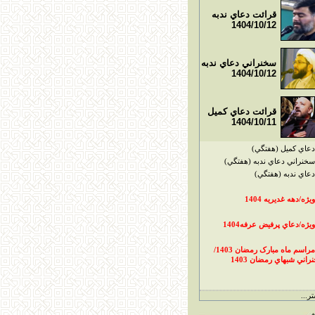
قرائت دعاي ندبه
1404/10/12
سخنراني دعاي ندبه
1404/10/12
قرائت دعاي کميل
1404/10/11
دعاي کميل (هفتگي)
سخنراني دعاي ندبه (هفتگي)
دعاي ندبه (هفتگي)
ويژه/دهه غديريه 1404
ويژه/دعاي پرفيض عرفه1404
مراسم ماه مبارک رمضان 1403/
راني شبهاي رمضان 1403
ر...