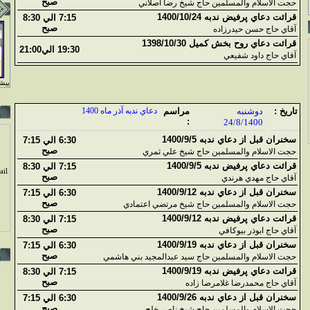
صبح
حجت الاسلام والمسلمين حاج شيخ رضا اصلاني
قرائت دعاي پرفيض ندبه 1400/10/24
7:15 الي 8:30
صبح
آقاي حاج حسن حيدرزاده
قرائت دعاي روح بخش کميل 1398/10/30
19:30 الي21:00
آقاي حاج داود شفيعي
بيشت
تاريخ :
دوشنبه
مراسم
دعاي ندبه آذر ماه 1400
:
24/8/1400
سخنران قبل از دعاي ندبه 1400/9/5
6:30 الي 7:15
صبح
حجت الاسلام والمسلمين حاج شيخ علي ثمري
قرائت دعاي پرفيض ندبه 1400/9/5
7:15 الي 8:30
il
صبح
آقاي حاج مهدي هرندي
سخنران قبل از دعاي ندبه 1400/9/12
6:30 الي 7:15
صبح
حجت الاسلام والمسلمين حاج شيخ مرتضي اعتمادي
قرائت دعاي پرفيض ندبه 1400/9/12
7:15 الي 8:30
صبح
آقاي حاج ابوذر بيوکافي
سخنران قبل از دعاي ندبه 1400/9/19
6:30 الي 7:15
صبح
حجت الاسلام والمسلمين حاج سيد عبدالمجيد بني هاشمي
قرائت دعاي پرفيض ندبه 1400/9/19
7:15 الي 8:30
صبح
آقاي حاج محمدرضا غلامرضا زاده
سخنران قبل از دعاي ندبه 1400/9/26
6:30 الي 7:15
صبح
حجت الاسلام والمسلمين حاج شيخ ناصر خلج