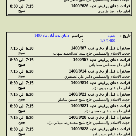
قرائت دعاي پرفيض ندبه 1400/9/26
7:15 الي 8:30
صبح
آقاي حاج رضا طاهري
تاريخ :
شنبه
مراسم
دعاي ندبه آبان ماه 1400
:
1/8/1400
سخنران قبل از دعاي ندبه 1400/8/7
6:30 الي 7:15
صبح
حجت الاسلام والمسلمين حاج سيد عبدالحميد شهاب
قرائت دعاي پرفيض ندبه 1400/8/7
7:15 الي 8:30
صبح
آقاي حاج مصطفي سماواتي
سخنران قبل از دعاي ندبه 1400/8/14
6:30 الي 7:15
صبح
حجت الاسلام والمسلمين دکتر علي غضنفري
قرائت دعاي پرفيض ندبه 1400/8/14
7:15 الي 8:30
صبح
آقاي حاج علي مهدوي نژاد
سخنران قبل از دعاي ندبه 1400/8/21
6:30 الي 7:15
صبح
حجت الاسلام والمسلمين حاج شيخ حسين شاملو
قرائت دعاي پرفيض ندبه 1400/8/21
7:15 الي 8:30
صبح
آقاي حاج سيد علي حسيني نژاد
سخنران قبل از دعاي ندبه 1400/8/28
6:30 الي 7:15
صبح
حجت الاسلام والمسلمين حاج شيخ محمدرضا ميلاني نژاد
قرائت دعاي پرفيض ندبه 1400/8/28
7:15 الي 8:30
صبح
آقاي حاج عباس حيدرزاده