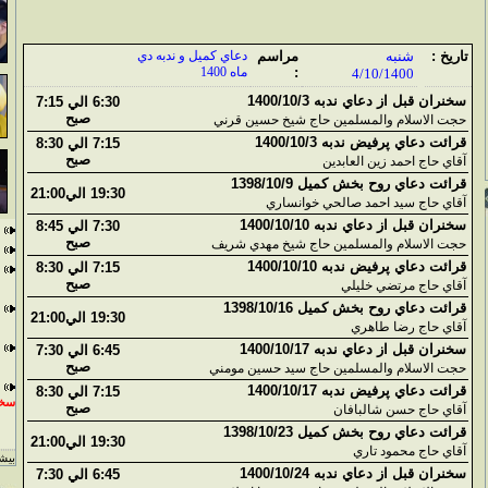
تاريخ :
شنبه
مراسم
دعاي کميل و ندبه دي
:
ماه 1400
4/10/1400
سخنران قبل از دعاي ندبه 1400/10/3
6:30 الي 7:15
صبح
حجت الاسلام والمسلمين حاج شيخ حسين قرني
قرائت دعاي پرفيض ندبه 1400/10/3
7:15 الي 8:30
صبح
آقاي حاج احمد زين العابدين
قرائت دعاي روح بخش کميل 1398/10/9
19:30 الي21:00
آقاي حاج سيد احمد صالحي خوانساري
سخنران قبل از دعاي ندبه 1400/10/10
7:30 الي 8:45
صبح
حجت الاسلام والمسلمين حاج شيخ مهدي شريف
قرائت دعاي پرفيض ندبه 1400/10/10
7:15 الي 8:30
صبح
آقاي حاج مرتضي خليلي
قرائت دعاي روح بخش کميل 1398/10/16
19:30 الي21:00
آقاي حاج رضا طاهري
سخنران قبل از دعاي ندبه 1400/10/17
6:45 الي 7:30
صبح
حجت الاسلام والمسلمين حاج سيد حسين مومني
قرائت دعاي پرفيض ندبه 1400/10/17
7:15 الي 8:30
سخن
صبح
آقاي حاج حسن شالبافان
قرائت دعاي روح بخش کميل 1398/10/23
19:30 الي21:00
آقاي حاج محمود تاري
بيشت
سخنران قبل از دعاي ندبه 1400/10/24
6:45 الي 7:30