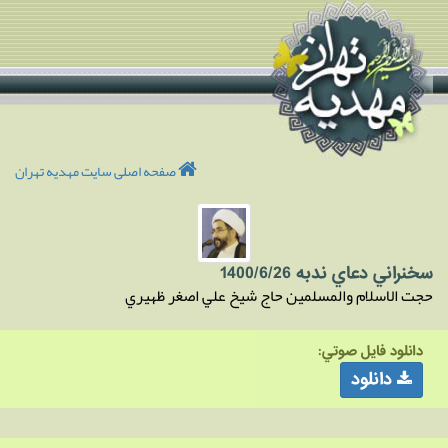
صفحه اصلی سایت مهدیه تهران
سخنراني دعاي ندبه 1400/6/26
حجت الاسلام والمسلمين حاج شيخ علي اصغر ظهيري
دانلود فايل صوتي:
دانلود