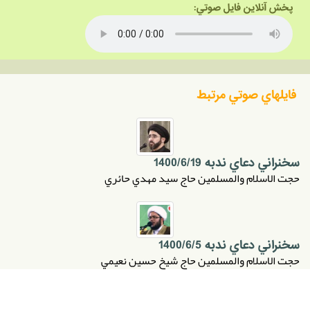
پخش آنلاين فايل صوتي:
فايلهاي صوتي مرتبط
سخنراني دعاي ندبه 1400/6/19
حجت الاسلام والمسلمين حاج سيد مهدي حائري
سخنراني دعاي ندبه 1400/6/5
حجت الاسلام والمسلمين حاج شيخ حسين نعيمي