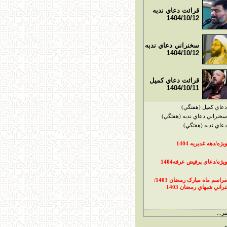
قرائت دعاي ندبه
1404/10/12
سخنراني دعاي ندبه
1404/10/12
قرائت دعاي کميل
1404/10/11
دعاي کميل (هفتگي)
سخنراني دعاي ندبه (هفتگي)
دعاي ندبه (هفتگي)
ويژه/دهه غديريه 1404
ويژه/دعاي پرفيض عرفه1404
مراسم ماه مبارک رمضان 1403/
راني شبهاي رمضان 1403
ر...