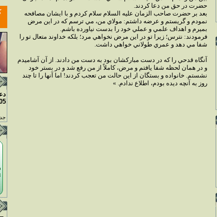
حضرت در حق من دعا کردند.
بعد بر حضرت صاحب الزمان عليه السلام سلام کردم و با ايشان مصافحه
نمودم و گريستم و عرضه داشتم: مولاي من، مي ترسم که در اين مرض
بميرم و اهداف علمي و عملي خود را بدست نياورده باشم.
فرمودند: نترس؛ زيرا تو در اين مرض نخواهي مرد؛ بلکه خداوند متعال تو را
شفا مي دهد و عمري طولاني خواهي داشت.
آنگاه قدحي را که در دست مبارکشان بود به دست من دادند. از آن آشاميدم
و در همان لحظه شفا يافتم و مرض، کاملاً از من رفع شد و در بستر خود
نشستم. خانواده و بستگان از اين حالت من تعجب کردند! اما آنها را تا چند
روز به آنچه ديده بودم، اطلاع ندادم. »
دع
05
جدو