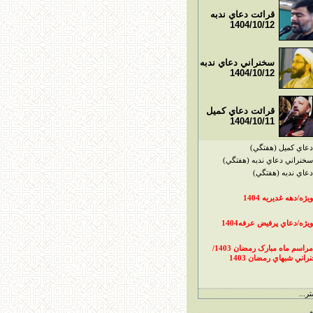
قرائت دعاي ندبه
1404/10/12
سخنراني دعاي ندبه
1404/10/12
قرائت دعاي کميل
1404/10/11
دعاي کميل (هفتگي)
سخنراني دعاي ندبه (هفتگي)
دعاي ندبه (هفتگي)
ويژه/دهه غديريه 1404
ويژه/دعاي پرفيض عرفه1404
مراسم ماه مبارک رمضان 1403/
راني شبهاي رمضان 1403
ر...