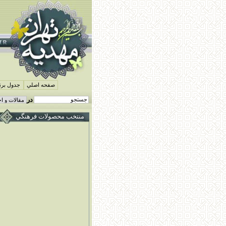
صفحه اصلي
جدول برنا
در
منتخب محصولات فرهنگي