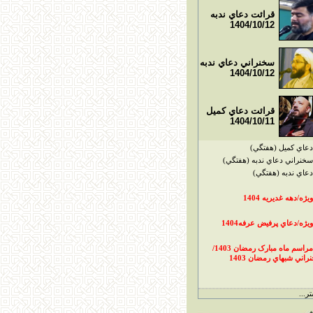
قرائت دعاي ندبه
1404/10/12
سخنراني دعاي ندبه
1404/10/12
قرائت دعاي کميل
1404/10/11
دعاي کميل (هفتگي)
سخنراني دعاي ندبه (هفتگي)
دعاي ندبه (هفتگي)
ويژه/دهه غديريه 1404
ويژه/دعاي پرفيض عرفه1404
مراسم ماه مبارک رمضان 1403/
راني شبهاي رمضان 1403
ر...