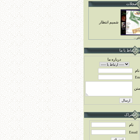
مجلات
شميم انتظار
ر...
ارتباط با ما
درباره ما
نام
Ema
متن
اشتراک
نام
Email