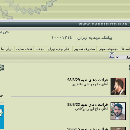
مه ها
مجموعه صوتي
مجموعه تصاوير
اخبار مهديه تهران
مجلات
نقشه سايت
درباره ما
قرائت دعاي ندبه 98/6/29
آقاي حاج مرتضي طاهري
حج
قرائت دعاي ندبه 98/6/22
آقاي حاج ابوذر بيوکافي
قرائت دعاي ندبه 98/6/15