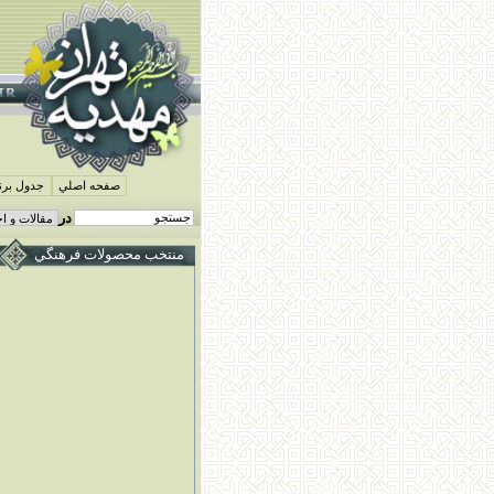
صفحه اصلي
جدول برنا
در
منتخب محصولات فرهنگي