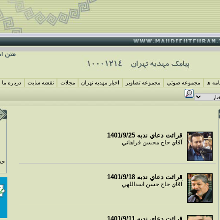
مه ها
مجموعه صوتي
مجموعه تصاوير
اخبار مهديه تهران
مجلات
نقشه سايت
درباره ما
قرائت دعاي ندبه 1401/9/25
آقاي حاج محسن فراهاني
حج
قرائت دعاي ندبه 1401/9/18
آقاي حاج حسن اسداللهي
قرائت دعاي ندبه 1401/9/11