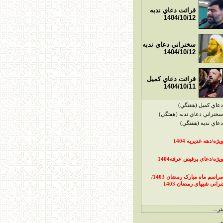
قرائت دعاي ندبه
1404/10/12
سخنراني دعاي ندبه
1404/10/12
قرائت دعاي کميل
1404/10/11
دعاي کميل (هفتگي)
سخنراني دعاي ندبه (هفتگي)
دعاي ندبه (هفتگي)
ويژه/دهه غديريه 1404
ويژه/دعاي پرفيض عرفه1404
مراسم ماه مبارک رمضان 1403/
راني شبهاي رمضان 1403
ر...