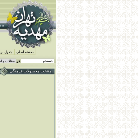
صفحه اصلي
جدول برنا
در
منتخب محصولات فرهنگي