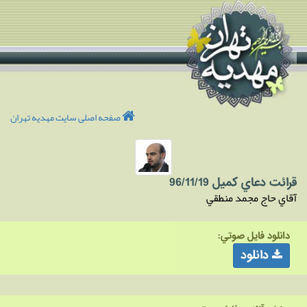
صفحه اصلی سایت مهدیه تهران
قرائت دعاي کميل 96/11/19
آقاي حاج مجمد منطقي
دانلود فايل صوتي:
دانلود