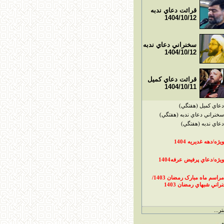
قرائت دعاي ندبه
1404/10/12
سخنراني دعاي ندبه
1404/10/12
قرائت دعاي کميل
1404/10/11
دعاي کميل (هفتگي)
سخنراني دعاي ندبه (هفتگي)
دعاي ندبه (هفتگي)
ويژه/دهه غديريه 1404
ويژه/دعاي پرفيض عرفه1404
مراسم ماه مبارک رمضان 1403/
راني شبهاي رمضان 1403
ر...