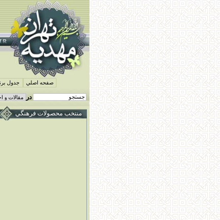
صفحه اصلي
جدول برنا
در
منتخب محصولات فرهنگي