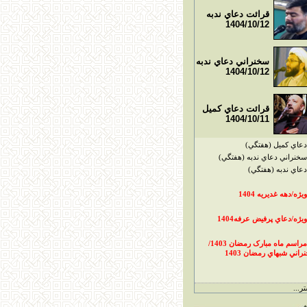
قرائت دعاي ندبه
1404/10/12
سخنراني دعاي ندبه
1404/10/12
قرائت دعاي کميل
1404/10/11
دعاي کميل (هفتگي)
سخنراني دعاي ندبه (هفتگي)
دعاي ندبه (هفتگي)
ويژه/دهه غديريه 1404
ويژه/دعاي پرفيض عرفه1404
مراسم ماه مبارک رمضان 1403/
راني شبهاي رمضان 1403
ر...